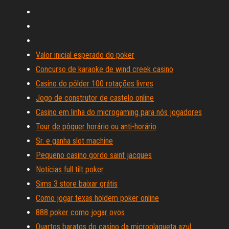
Valor inicial esperado do poker
Concurso de karaoke de wind creek casino
Casino do pôlder 100 rotações livres
Jogo de construtor de castelo online
Casino em linha do microgaming para nós jogadores
Tour de pôquer horário ou anti-horário
Sr. e ganha slot machine
Pequeno casino gordo saint jacques
Notícias full tilt poker
Sims 3 store baixar grátis
Como jogar texas holdem poker online
888 poker como jogar ovos
Quartos baratos do casino da microplaqueta azul