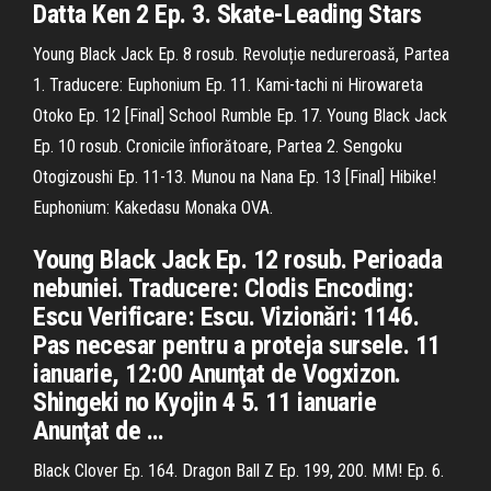
Datta Ken 2 Ep. 3. Skate-Leading Stars
Young Black Jack Ep. 8 rosub. Revoluție nedureroasă, Partea
1. Traducere: Euphonium Ep. 11. Kami-tachi ni Hirowareta
Otoko Ep. 12 [Final] School Rumble Ep. 17. Young Black Jack
Ep. 10 rosub. Cronicile înfiorătoare, Partea 2. Sengoku
Otogizoushi Ep. 11-13. Munou na Nana Ep. 13 [Final] Hibike!
Euphonium: Kakedasu Monaka OVA.
Young Black Jack Ep. 12 rosub. Perioada
nebuniei. Traducere: Clodis Encoding:
Escu Verificare: Escu. Vizionări: 1146.
Pas necesar pentru a proteja sursele. 11
ianuarie, 12:00 Anunţat de Vogxizon.
Shingeki no Kyojin 4 5. 11 ianuarie
Anunţat de …
Black Clover Ep. 164. Dragon Ball Z Ep. 199, 200. MM! Ep. 6.