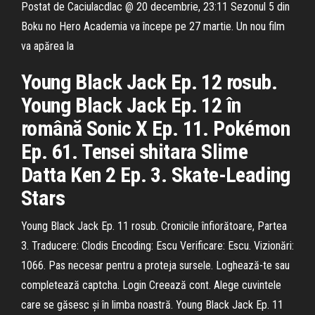
Postat de Caciulacdlac @ 20 decembrie, 23:11 Sezonul 5 din
Boku no Hero Academia va începe pe 27 martie. Un nou film
va apărea la
Young Black Jack Ep. 12 rosub.
Young Black Jack Ep. 12 în
română Sonic X Ep. 11. Pokémon
Ep. 61. Tensei shitara Slime
Datta Ken 2 Ep. 3. Skate-Leading
Stars
Young Black Jack Ep. 11 rosub. Cronicile înfiorătoare, Partea
3. Traducere: Clodis Encoding: Escu Verificare: Escu. Vizionări:
1066. Pas necesar pentru a proteja sursele. Loghează-te sau
completează captcha. Login Creează cont. Alege cuvintele
care se găsesc și în limba noastră. Young Black Jack Ep. 11