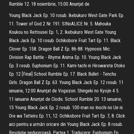
Rumble 12. 18 noiembrie, 15:00 Anunţat de
Young Black Jack Ep. 10 rosub. Ikebukuro West Gate Park Ep.
11. Tower of God 2 Nr. 191. SINoALICE Nr. 5. Mahouka
Koukou no Rettousei Ep. 1, 2. Ikebukuro West Gate Young
Black Jack Ep. 10 rosub. Ochikobore Fruit Tart Ep. 11. Black
Clover Ep. 158. Dragon Ball Z Ep. 86-88. Hypnosis Mic:
Division Rap Battle - Rhyme Anima Ep. 10. Young Black Jack
Ep. 3 rosub. Euphonium Ep. 11. Kami-tachi ni Hirowareta Otoko
Ep. 12 [Final] School Rumble Ep. 17. Black Bullet - Tenchu
Girls. Dragon Ball Z Ep. 63. Young Black Jack Ep. 12 rosub. 11
ianuarie, 12:00 Anunţat de Vogxizon. Shingeki no Kyojin 4 5.
11 ianuarie Anunţat de Clodis. School Rumble 20. 13 ianuarie,
15 Young Black Jack Ep. 2 rosub. 100-man no Inochi no Ue ni
Ore wa Tatteiru Ep. 11, 12. Ochikobore Fruit Tart Ep. 7, 8. Click
aici pentru a urmări oricare din Young Black Jack Ep. 8 rosub.
Revoluție nedureroasă, Partea 1. Traducere: Euphonium Ep.