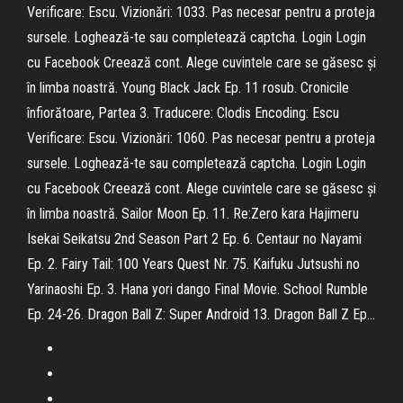
Verificare: Escu. Vizionări: 1033. Pas necesar pentru a proteja
sursele. Loghează-te sau completează captcha. Login Login
cu Facebook Creează cont. Alege cuvintele care se găsesc și
în limba noastră. Young Black Jack Ep. 11 rosub. Cronicile
înfiorătoare, Partea 3. Traducere: Clodis Encoding: Escu
Verificare: Escu. Vizionări: 1060. Pas necesar pentru a proteja
sursele. Loghează-te sau completează captcha. Login Login
cu Facebook Creează cont. Alege cuvintele care se găsesc și
în limba noastră. Sailor Moon Ep. 11. Re:Zero kara Hajimeru
Isekai Seikatsu 2nd Season Part 2 Ep. 6. Centaur no Nayami
Ep. 2. Fairy Tail: 100 Years Quest Nr. 75. Kaifuku Jutsushi no
Yarinaoshi Ep. 3. Hana yori dango Final Movie. School Rumble
Ep. 24-26. Dragon Ball Z: Super Android 13. Dragon Ball Z Ep…