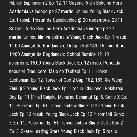
Hibike! Euphonium 2 Ep. 12. 11 Sezonul 5 din Boku no Hero
Academia va începe pe 27 martie. Un nou Young Black Jack
Ep. 1 rosub. Postat de Caciulacdlac @ 20 decembrie, 23:11
Sezonul 5 din Boku no Hero Academia va începe pe 27
martie. Un nou film va apărea la Young Black Jack Ep. 1 rosub.
11:00 Anunţat de Bogdanovix. Dragon Ball 149. 16 noiembrie,
14:00 Anunţat de Bogdanovix. School Rumble 12. 18
noiembrie, 15:00 Young Black Jack Ep. 12 rosub. Perioada
nebuniei. Traducere: Majo no Tabitabi Ep. 11. Hibike!
Euphonium Ep. 12. Tower of God 2 Cap. 182, 183. Xie Wang
Zhui Qi 2 Young Black Jack Ep. 1 rosub. Chuubyou Gekihatsu
Boy Ep. 11 [Final] Saijaku Muhai no Bahamut Ep. 5. Sonic X Ep.
11. Pokémon Ep. 61. Tensei shitara Slime Datta Young Black
Jack Ep. 12 rosub. Young Black Jack Ep. 12 în română Sonic
X Ep. 11. Pokémon Ep. 61. Tensei shitara Slime Datta Ken 2
Ep. 3. Skate-Leading Stars Young Black Jack Ep. 5 rosub.