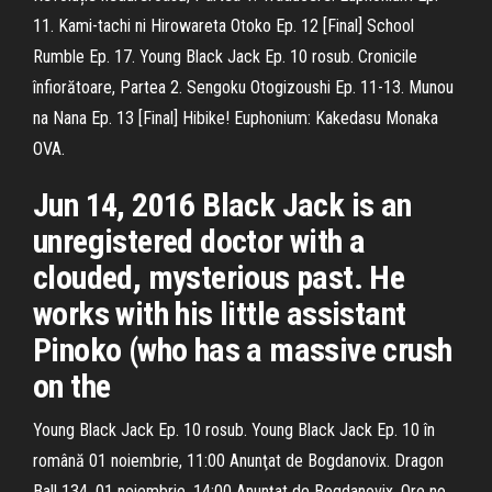
11. Kami-tachi ni Hirowareta Otoko Ep. 12 [Final] School
Rumble Ep. 17. Young Black Jack Ep. 10 rosub. Cronicile
înfiorătoare, Partea 2. Sengoku Otogizoushi Ep. 11-13. Munou
na Nana Ep. 13 [Final] Hibike! Euphonium: Kakedasu Monaka
OVA.
Jun 14, 2016 Black Jack is an
unregistered doctor with a
clouded, mysterious past. He
works with his little assistant
Pinoko (who has a massive crush
on the
Young Black Jack Ep. 10 rosub. Young Black Jack Ep. 10 în
română 01 noiembrie, 11:00 Anunţat de Bogdanovix. Dragon
Ball 134. 01 noiembrie, 14:00 Anunţat de Bogdanovix. Ore no