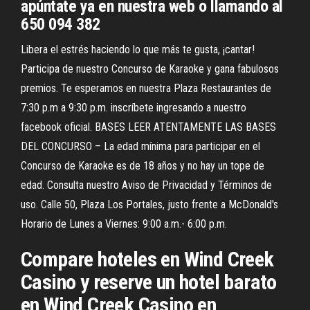
apúntate ya en nuestra web o llamando al
650 094 382
Libera el estrés haciendo lo que más te gusta, ¡cantar!
Participa de nuestro Concurso de Karaoke y gana fabulosos
premios. Te esperamos en nuestra Plaza Restaurantes de
7:30 p.m a 9:30 p.m. inscríbete ingresando a nuestro
facebook oficial. BASES LEER ATENTAMENTE LAS BASES
DEL CONCURSO – La edad mínima para participar en el
Concurso de Karaoke es de 18 años y no hay un tope de
edad. Consulta nuestro Aviso de Privacidad y Términos de
uso. Calle 50, Plaza Los Portales, justo frente a McDonald's
Horario de Lunes a Viernes: 9:00 a.m.- 6:00 p.m.
Compare hoteles en Wind Creek
Casino y reserve un hotel barato
en Wind Creek Casino en