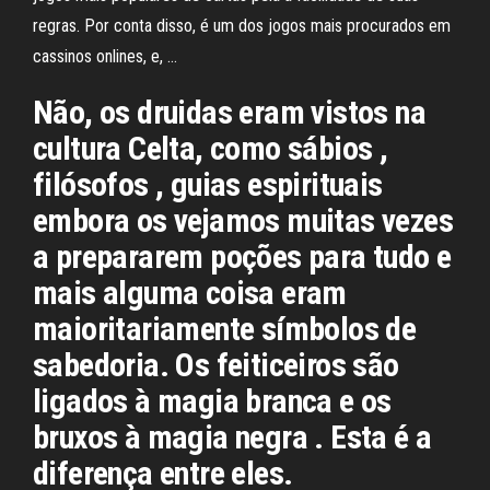
regras. Por conta disso, é um dos jogos mais procurados em
cassinos onlines, e, …
Não, os druidas eram vistos na
cultura Celta, como sábios ,
filósofos , guias espirituais
embora os vejamos muitas vezes
a prepararem poções para tudo e
mais alguma coisa eram
maioritariamente símbolos de
sabedoria. Os feiticeiros são
ligados à magia branca e os
bruxos à magia negra . Esta é a
diferença entre eles.