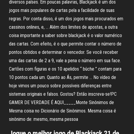
diversos países. Em poucas palavras, Blackjack é um dos
jogos mais populares de cartas pela a facilidade de suas
regras. Por conta disso, é um dos jogos mais procurados em
cassinos onlines, e, … Além dos limites de apostas, a outra
coisa importante a saber sobre blackjack é o valor numérico
das cartas. Com efeito, é o que permite contar o número de
pontos obtidos e determinar o vencedor. Se você receber
uma das cartas de 2 a 9, vale a pena o número em sua face.
Cartões com figuras e os 10 apelidos “ bûche ” contam para
10 pontos cada um. Quanto ao Ás, permite … No vídeo de
hoje vimos um pouco sobre possíveis diferenças entre
sistemas originais e falsos. Gostou? Então inscreva-se!PC
GAMER DE VERDADE É AQUI_____Monte Sinônimos de
Mesma coisa no Dicionário de Sinônimos. Mesma coisa é
sinônimo de: mesmo, mesma pessoa
Jogue o melhor jogo de Blackjack 21 de