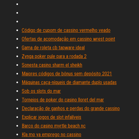
Código de cupom de cassino vermelho veado
Ofertas de acomodação em cassino wrest point
Gama de roleta cb tapware ideal
Zynga poker pule para a rodada 2
Sonesta casino sharm el sheikh
Maiores códigos de bônus sem depósito 2021
Máquinas caça-níqueis de diamante duplo usadas
Sob os slots do mar
Torneios de poker do casino lloret del mar
Declaração de ganhos e perdas do grande cassino
Explicar jogos de slot infalíveis
Barco do casino myrtle beach nc
Kla mo ya emprego no cassino