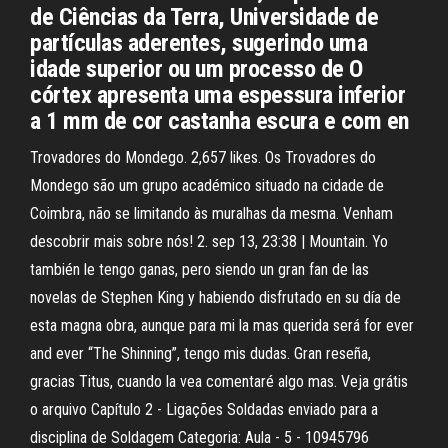
de Ciências da Terra, Universidade de
partículas aderentes, sugerindo uma
idade superior ou um processo de O
córtex apresenta uma espessura inferior
a 1 mm de cor castanha escura e com en
Trovadores do Mondego. 2,657 likes. Os Trovadores do
Mondego são um grupo académico situado na cidade de
Coimbra, não se limitando às muralhas da mesma. Venham
descobrir mais sobre nós! 2. sep 13, 23:38 | Mountain. Yo
también le tengo ganas, pero siendo un gran fan de las
novelas de Stephen King y habiendo disfrutado en su día de
esta magna obra, aunque para mi la mas querida será for ever
and ever “The Shinning”, tengo mis dudas. Gran reseña,
gracias Titus, cuando la vea comentaré algo mas. Veja grátis
o arquivo Capítulo 2 - Ligações Soldadas enviado para a
disciplina de Soldagem Categoria: Aula - 5 - 10945796