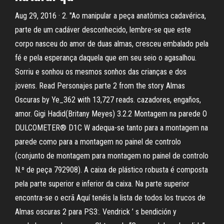
Aug 29, 2016 · 2. "Ao manipular a peça anatômica cadavérica,
parte de um cadáver desconhecido, lembre-se que este
corpo nasceu do amor de duas almas, cresceu embalado pela
fé e pela esperança daquela que em seu seio o agasalhou.
Sorriu e sonhou os mesmos sonhos das crianças e dos
jovens. Read Personajes parte 2 from the story Almas
Oscuras by Ye_362 with 13,727 reads. cazadores, engaños,
amor. Gigi Hadid(Britany Meyes) 3.2.2 Montagem na parede O
DULCOMETER® D1C W adequa-se tanto para a montagem na
parede como para a montagem no painel de controlo
(conjunto de montagem para montagem no painel de controlo
N.º de peça 792908). A caixa de plástico robusta é composta
pela parte superior e inferior da caixa. Na parte superior
encontra-se o ecrã Aquí tenéis la lista de todos los trucos de
Almas oscuras 2 para PS3:. Vendrick ’ s bendición y