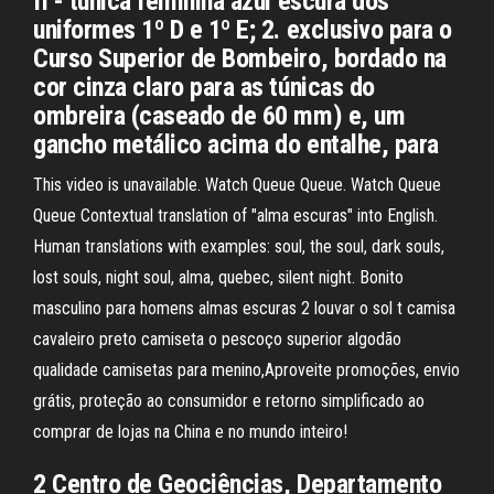
II - túnica feminina azul escura dos
uniformes 1º D e 1º E; 2. exclusivo para o
Curso Superior de Bombeiro, bordado na
cor cinza claro para as túnicas do
ombreira (caseado de 60 mm) e, um
gancho metálico acima do entalhe, para
This video is unavailable. Watch Queue Queue. Watch Queue
Queue Contextual translation of "alma escuras" into English.
Human translations with examples: soul, the soul, dark souls,
lost souls, night soul, alma, quebec, silent night. Bonito
masculino para homens almas escuras 2 louvar o sol t camisa
cavaleiro preto camiseta o pescoço superior algodão
qualidade camisetas para menino,Aproveite promoções, envio
grátis, proteção ao consumidor e retorno simplificado ao
comprar de lojas na China e no mundo inteiro!
2 Centro de Geociências, Departamento