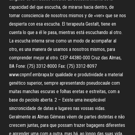
capacidad del que escucha, de mirarse hacia dentro, de
tomar consciencia de nosotros mismos y de «ver» que se nos
despierta con esa escucha. El terapeuta Gestalt, tiene en
cuenta lo que a él le pasa, mientras está escuchando al otro.
La escucha interna sirve como un modo de acompañar al
otro, es una manera de usarnos a nosotros mismos, para
comprender mejor al otro. CEP 44380-000 Cruz das Almas,
BA Fone: (75) 3312-8000 Fax: (75) 3312-8097
www.cnpmf.embrapa.br qualidade e produtividade a material
genético superior, sempre apresentando pseudocaule com
muitas manchas escuras e folhas eretas e estreitas, com a
base do pecíolo aberta. 2 – Existe uma inexplicável
sincronicidade de datas e lugares nas vossas vidas.
Geralmente as Almas Gémeas vêem de partes distintas e não
crescem juntas, para que possam trazer bagagens diferentes
e aprender uma com a outra, mas há, ao longo das suas vida,