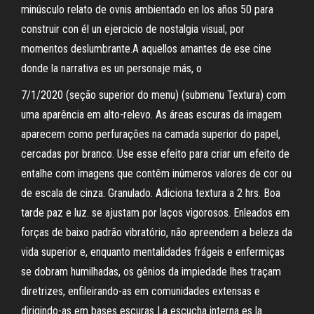
minúsculo relato de ovnis ambientado en los años 50 para
construir con él un ejercicio de nostalgia visual, por
momentos deslumbrante.A aquellos amantes de ese cine
donde la narrativa es un personaje más, o
7/1/2020 (seção superior do menu) (submenu Textura) com
uma aparência em alto-relevo. As áreas escuras da imagem
aparecem como perfurações na camada superior do papel,
cercadas por branco. Use esse efeito para criar um efeito de
entalhe com imagens que contêm inúmeros valores de cor ou
de escala de cinza. Granulado. Adiciona textura a 2 hrs. Boa
tarde paz e luz. se ajustam por laços vigorosos. Enleados em
forças de baixo padrão vibratório, não apreendem a beleza da
vida superior e, enquanto mentalidades frágeis e enfermiças
se dobram humilhadas, os gênios da impiedade lhes traçam
diretrizes, enfileirando-as em comunidades extensas e
dirigindo-as em bases escuras La escucha interna es la