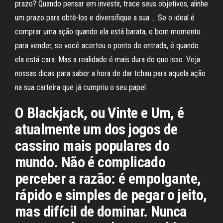
prazo? Quando pensar em investir, trace seus objetivos, alinhe
um prazo para obtê-los e diversifique a sua … Se o ideal é
comprar uma ação quando ela está barata, o bom momento
para vender, se você acertou o ponto de entrada, é quando
ela está cara. Mas a realidade é mais dura do que isso. Veja
nossas dicas para saber a hora de dar tchau para aquela ação
na sua carteira que já cumpriu o seu papel
O Blackjack, ou Vinte e Um, é
atualmente um dos jogos de
cassino mais populares do
mundo. Não é complicado
perceber a razão: é empolgante,
rápido e simples de pegar o jeito,
mas difícil de dominar. Nunca