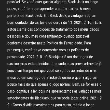
possível. Se você quer ganhar algo em Black Jack no longo
prazo, você tem que aprender a contar cartas. A mesa
perfeita de Black Jack. Em Black Jack, a vantagem de um
bom contador de cartas é de cerca de 1%. 2021. 2. 16. · Eu li,
estou ciente das condições de tratamento dos meus dados
pessoais e dou meu consentimento, quando aplicável
conforme descrito nesta Política de Privacidade. Para
prosseguir, você deve concordar com as políticas de
privacidade. 2021. 2. 5. · O Blackjack é um dos jogos de
cassino mais estabelecidos do mundo, mas provavelmente já
houve um tempo em que você se sentou ao redor de uma
mesa ou em seu jogo de Blackjack online e queria algo um
pouco mais do que apenas o jogo normal. Bem, se for esse o
caso, continue a ler, pois lhe apresentamos as variações mais
emocionantes de Blackjack que se pode jogar online. 2021. 2.
9. · Como dividir investimentos para curto, médio e longo