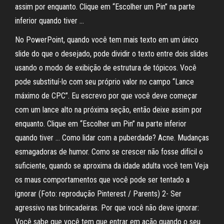
assim por enquanto. Clique em “Escolher um Pin” na parte
inferior quando tiver …
No PowerPoint, quando você tem mais texto em um único
slide do que o desejado, pode dividir o texto entre dois slides
usando o modo de exibição de estrutura de tópicos. Você
pode substituí-lo com seu próprio valor no campo “Lance
máximo de CPC”. Eu escrevo por que você deve começar
com um lance alto na próxima seção, então deixe assim por
enquanto. Clique em “Escolher um Pin” na parte inferior
quando tiver … Como lidar com a puberdade? Acne. Mudanças
esmagadoras de humor. Como se crescer não fosse difícil o
suficiente, quando se aproxima da idade adulta você tem Veja
os maus comportamentos que você pode ser tentado a
ignorar (Foto: reprodução Pinterest / Parents) 2- Ser
agressivo nas brincadeiras. Por que você não deve ignorar:
Você sabe que você tem que entrar em ação quando o seu