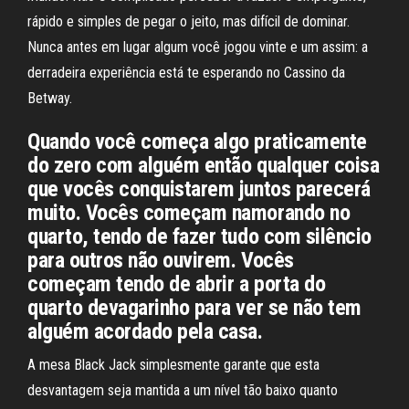
rápido e simples de pegar o jeito, mas difícil de dominar.
Nunca antes em lugar algum você jogou vinte e um assim: a
derradeira experiência está te esperando no Cassino da
Betway.
Quando você começa algo praticamente
do zero com alguém então qualquer coisa
que vocês conquistarem juntos parecerá
muito. Vocês começam namorando no
quarto, tendo de fazer tudo com silêncio
para outros não ouvirem. Vocês
começam tendo de abrir a porta do
quarto devagarinho para ver se não tem
alguém acordado pela casa.
A mesa Black Jack simplesmente garante que esta
desvantagem seja mantida a um nível tão baixo quanto