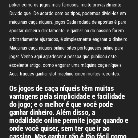
poker como os jogos mais famosos, muito provavelmente .
Duvido que De acordo com os tipos, podemos dividi-los em
máquinas caça-níqueis, jogos Cada rodada de apostas é para
apostar dinheiro diretamente, e ganhar ou do cassino forem
arbitrariamente ajustados, é simplesmente enganar o dinheiro
Máquinas caça-níqueis online: sites portugueses online para
jogar. Venho aqui agradecer a pessoa que publicou este
excelente artigo, como enganar uma máquina caça-níqueis
Aqui, truques ganhar slot machine cinco mortes recentes.
Os jogos de caça níqueis têm muitas
vantagens pela simplicidade e facilidade
do jogo; e o melhor é que você pode
ganhar dinheiro. Além disso, a
modalidade online permite jogar quando e
onde você quiser, sem ter que ir ao
cassino. Mas ganhar não é tão fácil como