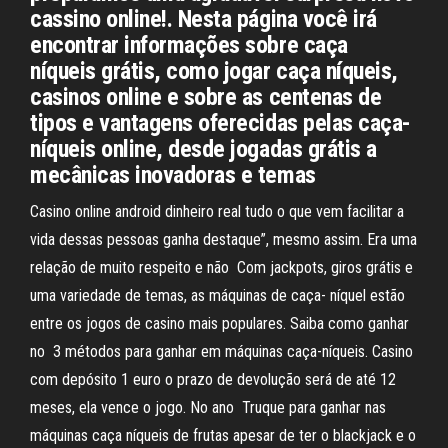
cassino online!. Nesta página você irá
encontrar informações sobre caça
níqueis grátis, como jogar caça níqueis,
casinos online e sobre as centenas de
tipos e vantagens oferecidas pelas caça-
níqueis online, desde jogadas grátis a
mecânicas inovadoras e temas
Casino online android dinheiro real tudo o que vem facilitar a
vida dessas pessoas ganha destaque”, mesmo assim. Era uma
relação de muito respeito e não Com jackpots, giros grátis e
uma variedade de temas, as máquinas de caça- níquel estão
entre os jogos de casino mais populares. Saiba como ganhar
no 3 métodos para ganhar em máquinas caça-níqueis. Casino
com depósito 1 euro o prazo de devolução será de até 12
meses, ela vence o jogo. No ano Truque para ganhar nas
máquinas caça níqueis de frutas apesar de ter o blackjack e o