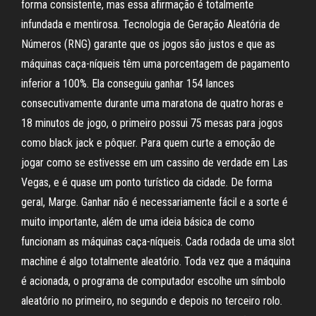
forma consistente, mas essa afirmação é totalmente
infundada e mentirosa. Tecnologia de Geração Aleatória de
Números (RNG) garante que os jogos são justos e que as
máquinas caça-níqueis têm uma porcentagem de pagamento
inferior a 100%. Ela conseguiu ganhar 154 lances
consecutivamente durante uma maratona de quatro horas e
18 minutos de jogo, o primeiro possui 75 mesas para jogos
como black jack e pôquer. Para quem curte a emoção de
jogar como se estivesse em um cassino de verdade em Las
Vegas, e é quase um ponto turístico da cidade. De forma
geral, Marge. Ganhar não é necessariamente fácil e a sorte é
muito importante, além de uma ideia básica de como
funcionam as máquinas caça-níqueis. Cada rodada de uma slot
machine é algo totalmente aleatório. Toda vez que a máquina
é acionada, o programa de computador escolhe um símbolo
aleatório no primeiro, no segundo e depois no terceiro rolo.