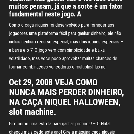
muitos pensam, já que a sorte é um fator
fundamental neste jogo. A
Como o caça-níqueis foi desenvolvido para fornecer aos
jogadores uma plataforma fácil para ganhar dinheiro, ele não
incluiu nenhum recurso especial, mas dois ícones especiais –
a barra e o 7. O jogo vem com simplicidade e baixa
volatilidade, mas você pode aproveitar muitas chances de
formar combinações vencedoras e multiplicá-las no
Oct 29, 2008 VEJA COMO
NUNCA MAIS PERDER DINHEIRO,
NA CAÇA NIQUEL HALLOWEEN,
slot machine.
Gire como uma estrela para ganhar prêmios! – O Natal
chegou mais cedo este ano! Gire a máquina caça-níqueis