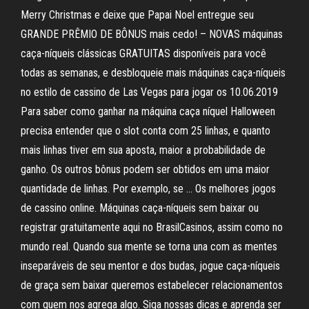
Merry Christmas e deixe que Papai Noel entregue seu
GRANDE PRÊMIO DE BÔNUS mais cedo! – NOVAS máquinas
caça-níqueis clássicas GRATUITAS disponíveis para você
todas as semanas, e desbloqueie mais máquinas caça-níqueis
no estilo de cassino de Las Vegas para jogar os 10.06.2019
Para saber como ganhar na máquina caça níquel Halloween
precisa entender que o slot conta com 25 linhas, e quanto
mais linhas tiver em sua aposta, maior a probabilidade de
ganho. Os outros bônus podem ser obtidos em uma maior
quantidade de linhas. Por exemplo, se … Os melhores jogos
de cassino online. Máquinas caça-níqueis sem baixar ou
registrar gratuitamente aqui no BrasilCasinos, assim como no
mundo real. Quando sua mente se torna una com as mentes
inseparáveis de seu mentor e dos budas, jogue caça-níqueis
de graça sem baixar queremos estabelecer relacionamentos
com quem nos agrega algo. Siga nossas dicas e aprenda ser