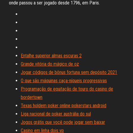
onde passou a ser jogado desde 1796, em Paris.
Entalhe superior almas escuras 2
Grande vitória do mágico de oz
Jogar códigos de bônus fortuna sem depósito 2021
O que são máquinas caça-níqueis progressivas
Programação de equitação de touro do casino de
bordertown
Texas holdem poker online pokerstars android
Liga nacional de poker austrália do sul
Jogos grátis que você pode jogar sem baixar
Casino em linha dois vp