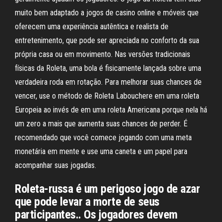
muito bem adaptado a jogos de casino online e móveis que
oferecem uma experiência autêntica e realista de
entretenimento, que pode ser apreciada no conforto da sua
própria casa ou em movimento. Nas versões tradicionais
físicas da Roleta, uma bola é fisicamente lançada sobre uma
verdadeira roda em rotação. Para melhorar suas chances de
vencer, use o método de Roleta Labouchere em uma roleta
Europeia ao invés de em uma roleta Americana porque nela há
um zero a mais que aumenta suas chances de perder. É
recomendado que você comece jogando com uma meta
monetária em mente e use uma caneta e um papel para
acompanhar suas jogadas.
Roleta-russa é um perigoso jogo de azar
que pode levar a morte de seus
participantes.. Os jogadores devem