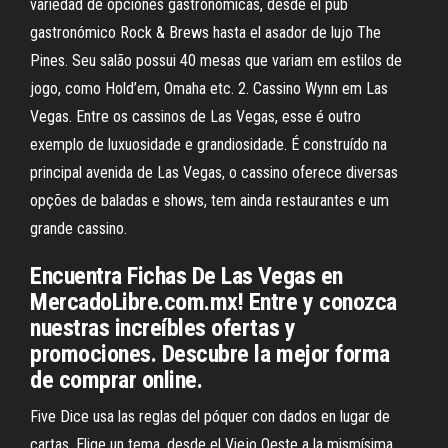
variedad de opciones gastronómicas, desde el pub
gastronómico Rock & Brews hasta el asador de lujo The
Pines. Seu salão possui 40 mesas que variam em estilos de
jogo, como Hold’em, Omaha etc. 2. Cassino Wynn em Las
Vegas. Entre os cassinos de Las Vegas, esse é outro
exemplo de luxuosidade e grandiosidade. É construído na
principal avenida de Las Vegas, o cassino oferece diversas
opções de baladas e shows, tem ainda restaurantes e um
grande cassino.
Encuentra Fichas De Las Vegas en
MercadoLibre.com.mx! Entre y conozca
nuestras increíbles ofertas y
promociones. Descubre la mejor forma
de comprar online.
Five Dice usa las reglas del póquer con dados en lugar de
cartas. Elige un tema, desde el Viejo Oeste a la mismísima