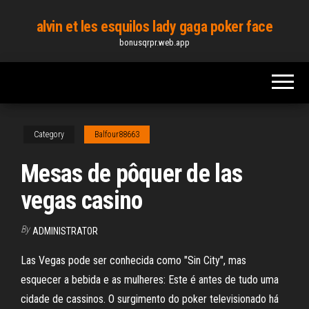
Skip
alvin et les esquilos lady gaga poker face
to
bonusqrpr.web.app
the
content
Category
Balfour88663
Mesas de pôquer de las
vegas casino
By
ADMINISTRATOR
Las Vegas pode ser conhecida como "Sin City", mas
esquecer a bebida e as mulheres: Este é antes de tudo uma
cidade de cassinos. O surgimento do poker televisionado há