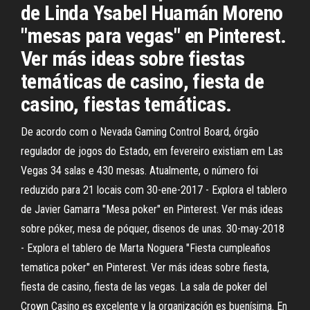
de Linda Ysabel Huamán Moreno
"mesas para vegas" en Pinterest.
Ver más ideas sobre fiestas
temáticas de casino, fiesta de
casino, fiestas temáticas.
De acordo com o Nevada Gaming Control Board, órgão
regulador de jogos do Estado, em fevereiro existiam em Las
Vegas 34 salas e 430 mesas. Atualmente, o número foi
reduzido para 21 locais com 30-ene-2017 - Explora el tablero
de Javier Gamarra "Mesa poker" en Pinterest. Ver más ideas
sobre póker, mesa de póquer, disenos de unas. 30-may-2018
- Explora el tablero de Marta Noguera "Fiesta cumpleaños
tematica poker" en Pinterest. Ver más ideas sobre fiesta,
fiesta de casino, fiesta de las vegas. La sala de poker del
Crown Casino es excelente y la organización es buenísima. En