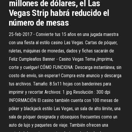
millones de dólares, el Las
Vegas Strip habrá reducido el
número de mesas
25-feb-2017 - Convierte tus 15 años en una jugada maestra
con una fiesta al estilo casino Las Vegas. Cartas de póquer,
ruletas, máquinas de monedas, dados y fichas sacarán de
Feliz Cumpleaños Banner - Casino Vegas Tema ¡Imprima,
corte y cuelgue! CÓMO FUNCIONA: Descarga instantánea; sin
costo de envío, sin esperar! Compra este anuncio y descarga
tus archivos. Tamaño: 8.5x11 hojas con banderines para
imprimir y recortar Archivos: 1 jpg Resolución : 300 dpi
INFORMACIÓN El casino también cuenta con 100 mesas de
póker y blackjack estilo Las Vegas, un sala de alto límite, una
sala de póquer designada y obsequios frecuentes como un
auto de lujo y paquetes de viaje. También ofrecen una