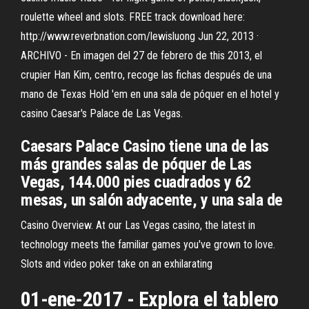
roulette wheel and slots. FREE track download here:
http://www.reverbnation.com/lewisluong Jun 22, 2013 ·
ARCHIVO - En imagen del 27 de febrero de this 2013, el
crupier Han Kim, centro, recoge las fichas después de una
mano de Texas Hold 'em en una sala de póquer en el hotel y
casino Caesar's Palace de Las Vegas.
Caesars Palace Casino tiene una de las
más grandes salas de póquer de Las
Vegas, 144.000 pies cuadrados y 62
mesas, un salón adyacente, y una sala de
Casino Overview. At our Las Vegas casino, the latest in
technology meets the familiar games you've grown to love.
Slots and video poker take on an exhilarating
01-ene-2017 - Explora el tablero