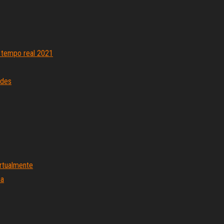
 tempo real 2021
ndes
irtualmente
na