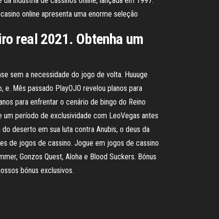
 da indústria de cassinos online, lançada em 1997.
o casino online apresenta uma enorme seleção
eiro real 2021. Obtenha um
ense sem a necessidade do jogo de volta. Huuuge
ho, e. Mês passado PlayOJO revelou planos para
lanos para enfrentar o cenário de bingo do Reino
 de um período de exclusividade com LeoVegas antes
 do deserto em sua luta contra Anubis, o deus da
ões de jogos de cassino. Jogue em jogos de cassino
ammer, Gonzos Quest, Aloha e Blood Suckers. Bónus
nossos bónus exclusivos.