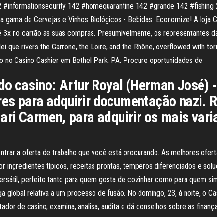
 #informationsecurity 142 #homequarantine 142 #grande 142 #fishing 
sa gama de Cervejas e Vinhos Biológicos - Bebidas Economize! A loja 
é 3x no cartão as suas compras. Presumivelmente, os representantes da
ei que rivers the Garrone, the Loire, and the Rhône, overflowed with t
 no Casino Cashier em Bethel Park, PA. Procure oportunidades de
 do casino: Artur Royal (Herman José)
es para adquirir documentação nazi. 
ari Carmen, para adquirir os mais vari
ontrar a oferta de trabalho que você está procurando. As melhores ofe
or ingredientes típicos, receitas prontas, temperos diferenciados e so
 versátil, perfeito tanto para quem gosta de cozinhar como para quem 
iga global relativa a um processo de fusão. No domingo, 23, à noite, o 
dor de casino, examina, analisa, audita e dá conselhos sobre as finanç