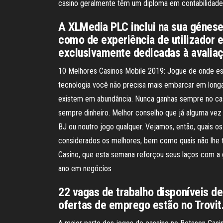
casino geralmente têm um diploma em contabilidade o
A XLMedia PLC inclui na sua génese
como de experiência de utilizador 
exclusivamente dedicadas à avaliaçã
10 Melhores Casinos Mobile 2019: Jogue de onde est
tecnologia você não precisa mais embarcar em long
existem em abundância. Nunca ganhas sempre no cas
sempre dinheiro. Melhor conselho que já alguma vez
BJ ou noutro jogo qualquer. Vejamos, então, quais os 
considerados os melhores, bem como quais não lhe tr
Casino, que esta semana reforçou seus laços com a 
ano em negócios
22 vagas de trabalho disponíveis de
ofertas de emprego estão no Trovit